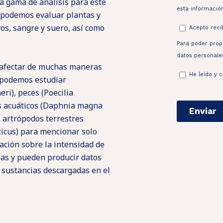
a gama de análisis para este
 podemos evaluar plantas y
vos, sangre y suero, así como
 afectar de muchas maneras
 podemos estudiar
eri), peces (Poecilia
os acuáticos (Daphnia magna
, artrópodos terrestres
ticus) para mencionar solo
ación sobre la intensidad de
nas y pueden producir datos
 sustancias descargadas en el