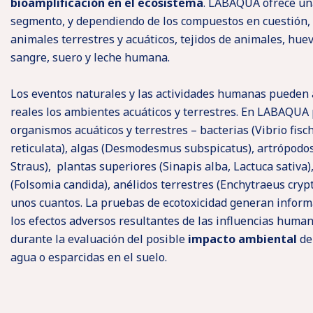
bioamplificación en el ecosistema
. LABAQUA ofrece un
segmento, y dependiendo de los compuestos en cuestión,
animales terrestres y acuáticos, tejidos de animales, hue
sangre, suero y leche humana.
Los eventos naturales y las actividades humanas pueden
reales los ambientes acuáticos y terrestres. En LABAQUA
organismos acuáticos y terrestres – bacterias (Vibrio fisch
reticulata), algas (Desmodesmus subspicatus), artrópod
Straus), plantas superiores (Sinapis alba, Lactuca sativa)
(Folsomia candida), anélidos terrestres (Enchytraeus cryp
unos cuantos. La pruebas de ecotoxicidad generan inform
los efectos adversos resultantes de las influencias huma
durante la evaluación del posible
impacto ambiental
de
agua o esparcidas en el suelo.