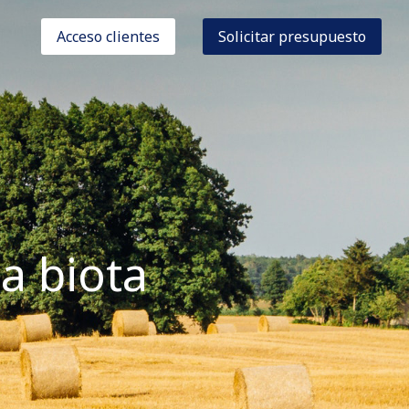
Acceso clientes
Solicitar presupuesto
a biota