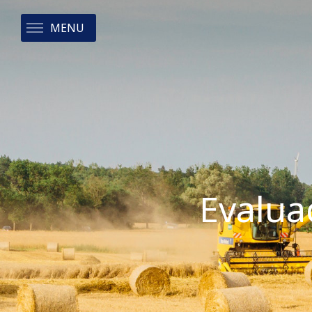
MENU
Evalua