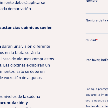
imiento deberá aplicarse
 cada demarcación
 sustancias químicas suelen
a
darán una visión diferente
os en la biota serán la
el caso de algunos compuestos
. Las dioxinas exhibirán un
dimentos. Esto se debe en
 de excreción de algunos
s niveles de la cadena
acumulación y