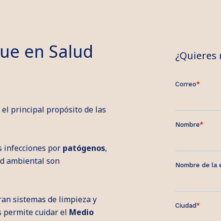
ue en Salud
¿Quieres
 el principal propósito de las
es infecciones por
patógenos
,
ud ambiental son
ran sistemas de limpieza y
s permite cuidar el
Medio