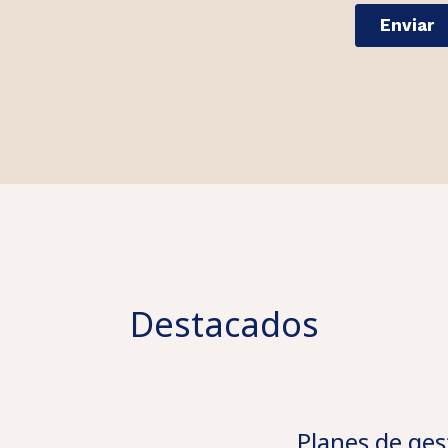
Destacados
Planes de ges