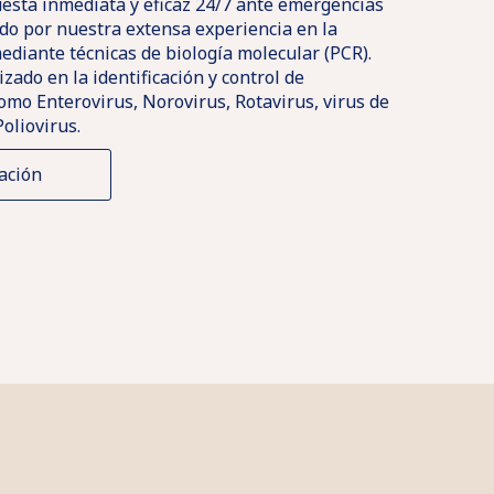
esta inmediata y eficaz 24/7 ante emergencias
ado por nuestra extensa experiencia en la
ediante técnicas de biología molecular (PCR).
ado en la identificación y control de
omo Enterovirus, Norovirus, Rotavirus, virus de
Poliovirus.
ación