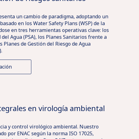
resenta un cambio de paradigma, adoptando un
basado en los Water Safety Plans (WSP) de la
ose en tres herramientas operativas clave: los
del Agua (PSA), los Planes Sanitarios frente a
os Planes de Gestión del Riesgo de Agua
.
ación
tegrales en virología ambiental
cia y control virológico ambiental. Nuestro
tado por ENAC según la norma ISO 17025,