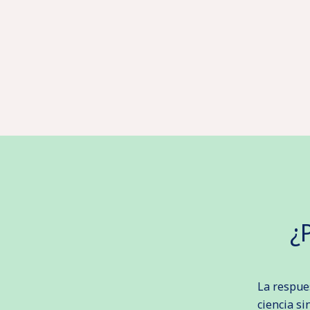
¿
La respue
ciencia si