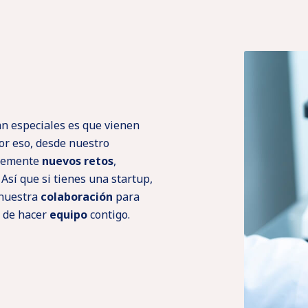
tan especiales es que vienen
or eso, desde nuestro
temente
nuevos retos
,
Así que si tienes una startup,
 nuestra
colaboración
para
 de hacer
equipo
contigo.