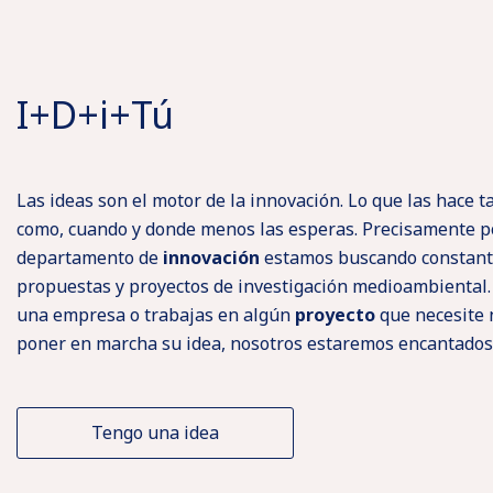
I+D+i+Tú
Las ideas son el motor de la innovación. Lo que las hace 
como, cuando y donde menos las esperas. Precisamente p
departamento de
innovación
estamos buscando constan
propuestas y proyectos de investigación medioambiental. 
una empresa o trabajas en algún
proyecto
que necesite
poner en marcha su idea, nosotros estaremos encantados
Tengo una idea