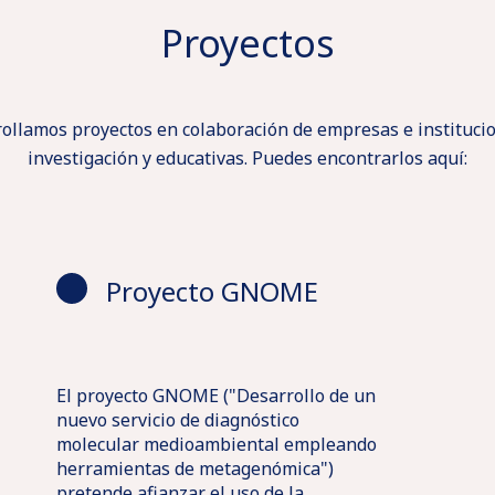
Proyectos
ollamos proyectos en colaboración de empresas e instituci
investigación y educativas. Puedes encontrarlos aquí:
Proyecto GNOME
El proyecto GNOME ("Desarrollo de un
nuevo servicio de diagnóstico
molecular medioambiental empleando
herramientas de metagenómica")
pretende afianzar el uso de la