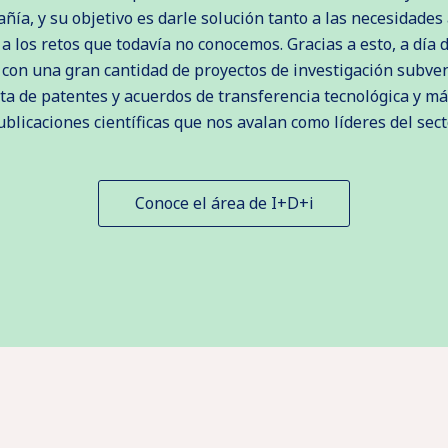
ñía, y su objetivo es darle solución tanto a las necesidades
a los retos que todavía no conocemos. Gracias a esto, a día 
con una gran cantidad de proyectos de investigación subve
sta de patentes y acuerdos de transferencia tecnológica y má
ublicaciones científicas que nos avalan como líderes del secto
Conoce el área de I+D+i