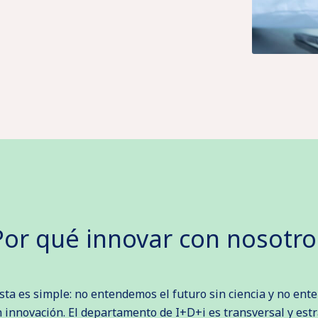
Por qué innovar con nosotro
sta es simple: no entendemos el futuro sin ciencia y no ent
n innovación. El departamento de I+D+i es transversal y est