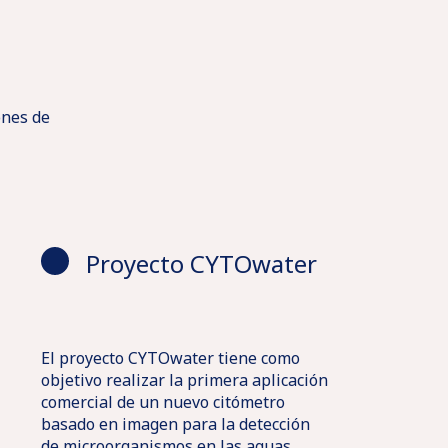
ones de
Proyecto CYTOwater
El proyecto CYTOwater tiene como
objetivo realizar la primera aplicación
comercial de un nuevo citómetro
basado en imagen para la detección
de microorganismos en las aguas