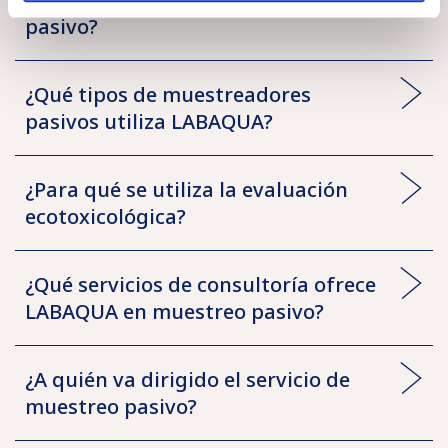
Higiene
pasivo?
Cosmética
Industrial
Ver más
¿Qué tipos de muestreadores
pasivos utiliza LABAQUA?
¿Para qué se utiliza la evaluación
ecotoxicológica?
¿Qué servicios de consultoría ofrece
LABAQUA en muestreo pasivo?
¿A quién va dirigido el servicio de
muestreo pasivo?