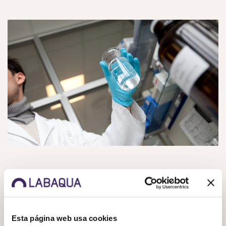
Preguntas frecuentes
Acceso
Soluciones
Esta página web usa cookies
clientes