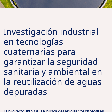
Investigación industrial
en tecnologías
cuaternarias para
garantizar la seguridad
sanitaria y ambiental en
la reutilización de aguas
depuradas
El proyecto
INNOCUA
busca desarrollar
tecnologías