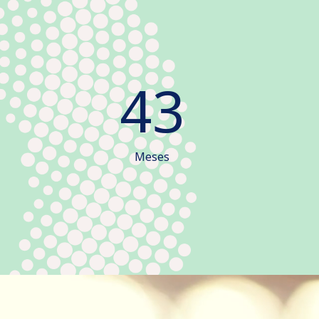
48
Meses