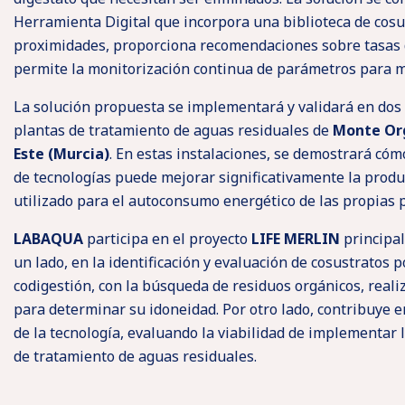
Herramienta Digital que incorpora una biblioteca de cosu
proximidades, proporciona recomendaciones sobre tasas d
permite la monitorización continua de parámetros para m
La solución propuesta se implementará y validará en dos 
plantas de tratamiento de aguas residuales de
Monte Org
Este (Murcia)
. En estas instalaciones, se demostrará có
de tecnologías puede mejorar significativamente la produ
utilizado para el autoconsumo energético de las propias p
LABAQUA
participa en el proyecto
LIFE MERLIN
principal
un lado, en la identificación y evaluación de cosustratos 
codigestión, con la búsqueda de residuos orgánicos, reali
para determinar su idoneidad. Por otro lado, contribuye e
de la tecnología, evaluando la viabilidad de implementar 
de tratamiento de aguas residuales.