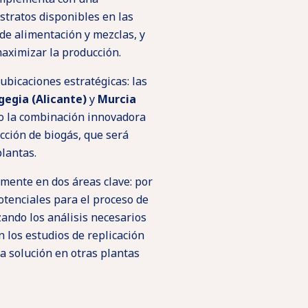
stratos disponibles en las
e alimentación y mezclas, y
aximizar la producción.
ubicaciones estratégicas: las
egia (Alicante)
y
Murcia
mo la combinación innovadora
cción de biogás, que será
lantas.
mente en dos áreas clave: por
potenciales para el proceso de
zando los análisis necesarios
n los estudios de replicación
la solución en otras plantas