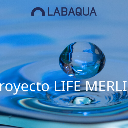
royecto LIFE MERL