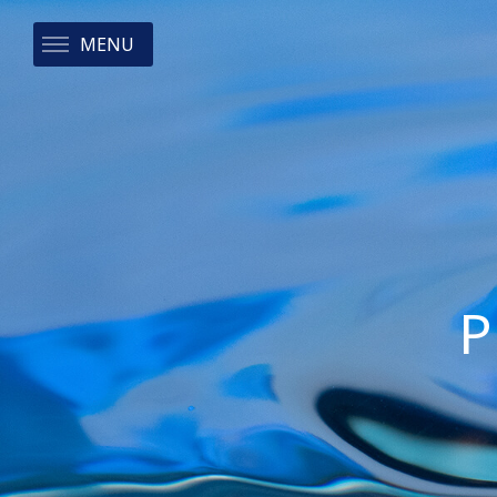
MENU
P