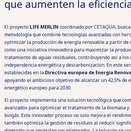
que aumenten la eficienci
El proyecto
LIFE MERLIN
coordinado por CETAQUA, busca d
metodología que combine tecnologías avanzadas con herr
optimizar la producción de energía renovable a partir de 
como una iniciativa innovadora para maximizar la produc
tratamiento de aguas residuales, contribuyendo así a los
independencia energética y descarbonización. En este sen
establecidas en la
Directiva europea de Energía Renova
apoyando el ambicioso objetivo de alcanzar un 42,5% de e
energético europeo para 2030.
El proyecto implementa una solución tecnológica que com
avanzados para optimizar el tratamiento de la biomasa y
biogás. Este innovador proceso no solo mejora el rendimi
también optimiza la gestión de residuos al reducir signi
digestato que necesitan ser eliminados. La solución se 